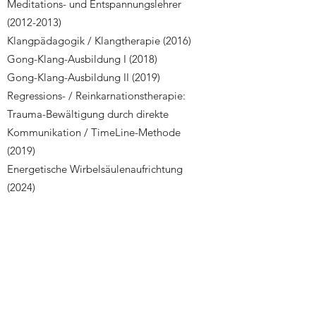
Meditations- und Entspannungslehrer
(2012-2013)
Klangpädagogik / Klangtherapie (2016)
Gong-Klang-Ausbildung I (2018)
Gong-Klang-Ausbildung II (2019)
Regressions- / Reinkarnationstherapie:
Trauma-Bewältigung durch direkte
Kommunikation / TimeLine-Methode
(2019)
Energetische Wirbelsäulenaufrichtung
(2024)
Die Schule des Lebens (seit Anbeginn und
immer während)
Meine Angebote